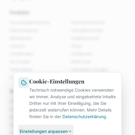
Produkte
Terrassenüberdachung
Senkrechtmarkisen
Kaltwintergarten
Unterglasmarkisen
Wintergarten
Aufglasmarkisen
Carports
Zäune
Lamellendach
Konfigurator
Alu-Pergola
Referenzen
Seitenwände
Individuelle Lösungen
Schiebetüren
Cookie-Einstellungen
Technisch notwendige Cookies verwenden
Weiteres
wir immer. Analyse und eingebettete Inhalte
Über Uns
Dritter nur mit Ihrer Einwilligung, die Sie
Kontakt
jederzeit widerrufen können. Mehr Details
finden Sie in der
Datenschutzerklärung
.
Ratgeber & Fachwissen
Händler & Gewerbekunden
Einstellungen anpassen
Impressum